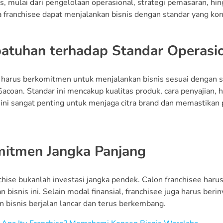
is, mulai dari pengelolaan operasional, strategi pemasaran, h
 franchisee dapat menjalankan bisnis dengan standar yang kon
patuhan terhadap Standar Operasi
 harus berkomitmen untuk menjalankan bisnis sesuai dengan s
Gacoan. Standar ini mencakup kualitas produk, cara penyajian,
ini sangat penting untuk menjaga citra brand dan memastikan 
mitmen Jangka Panjang
nchise bukanlah investasi jangka pendek. Calon franchisee har
 bisnis ini. Selain modal finansial, franchisee juga harus ber
 bisnis berjalan lancar dan terus berkembang.