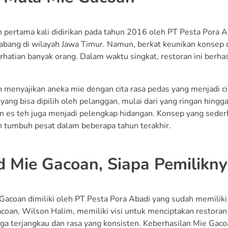
 pertama kali didirikan pada tahun 2016 oleh PT Pesta Pora A
abang di wilayah Jawa Timur. Namun, berkat keunikan konsep 
rhatian banyak orang. Dalam waktu singkat, restoran ini berha
 menyajikan aneka mie dengan cita rasa pedas yang menjadi ci
ang bisa dipilih oleh pelanggan, mulai dari yang ringan hingg
 es teh juga menjadi pelengkap hidangan. Konsep yang sede
 tumbuh pesat dalam beberapa tahun terakhir.
 Mie Gacoan, Siapa Pemilikny
Gacoan dimiliki oleh PT Pesta Pora Abadi yang sudah memiliki 
acoan, Wilson Halim, memiliki visi untuk menciptakan restora
ga terjangkau dan rasa yang konsisten. Keberhasilan Mie Gacoa