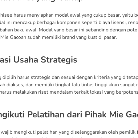
chisee harus menyiapkan modal awal yang cukup besar, yaitu 
dal ini mencakup berbagai komponen seperti biaya lisensi, ren
 bahan baku awal. Modal yang besar ini sebanding dengan pote
Mie Gacoan sudah memiliki brand yang kuat di pasar.
asi Usaha Strategis
 dipilih harus strategis dan sesuai dengan kriteria yang ditet
ah diakses, dan memiliki tingkat lalu lintas tinggi akan sang
 harus melakukan riset mendalam terkait lokasi yang berpote
gikuti Pelatihan dari Pihak Mie G
wajib mengikuti pelatihan yang diselenggarakan oleh pemilik fr