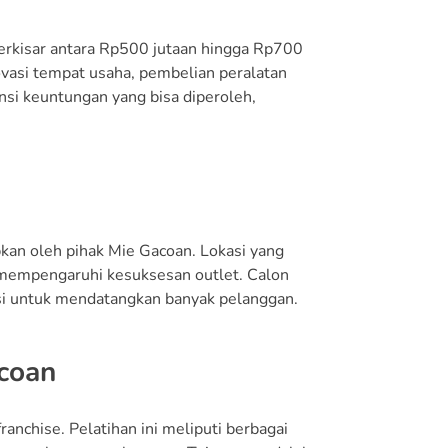
berkisar antara Rp500 jutaan hingga Rp700
ovasi tempat usaha, pembelian peralatan
nsi keuntungan yang bisa diperoleh,
apkan oleh pihak Mie Gacoan. Lokasi yang
at mempengaruhi kesuksesan outlet. Calon
nsi untuk mendatangkan banyak pelanggan.
acoan
anchise. Pelatihan ini meliputi berbagai