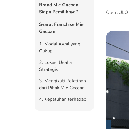
Brand Mie Gacoan,
Siapa Pemiliknya?
Oleh JULO
Syarat Franchise Mie
Gacoan
1. Modal Awal yang
Cukup
2. Lokasi Usaha
Strategis
3. Mengikuti Pelatihan
dari Pihak Mie Gacoan
4. Kepatuhan terhadap
Standar Operasional
5. Komitmen Jangka
Panjang