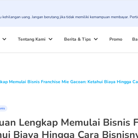
atau kehilangan uang. Jangan berutang jika tidak memiliki kemampuan membayar. Pert
Tentang Kami
Berita & Tips
Promo
Ba
ap Memulai Bisnis Franchise Mie Gacoan: Ketahui Biaya Hingga Ca
snis
uan Lengkap Memulai Bisnis F
ui Biaya Hingga Cara Bisnisn