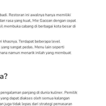
badi. Restoran ini awalnya hanya memiliki
dan rasa yang kuat, Mie Gacoan dengan cepat
sil membuka cabang di berbagai kota besar di
ri khasnya. Terdapat beberapa level
a yang sangat pedas. Menu lain seperti
rhana namun menarik inilah yang membuat
a?
pengalaman panjang di dunia kuliner. Pemilik
n yang dapat diakses oleh semua kalangan
n juga tidak lepas dari strategi pemasaran