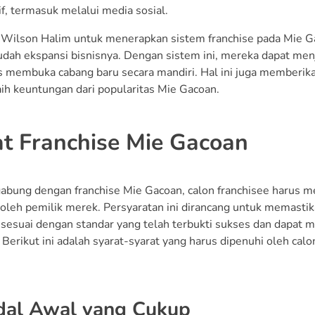
f, termasuk melalui media sosial.
Wilson Halim untuk menerapkan sistem franchise pada Mie Ga
h ekspansi bisnisnya. Dengan sistem ini, mereka dapat menj
s membuka cabang baru secara mandiri. Hal ini juga memberik
ih keuntungan dari popularitas Mie Gacoan.
at Franchise Mie Gacoan
abung dengan franchise Mie Gacoan, calon franchisee harus 
 oleh pemilik merek. Persyaratan ini dirancang untuk memasti
 sesuai dengan standar yang telah terbukti sukses dan dapat 
Berikut ini adalah syarat-syarat yang harus dipenuhi oleh cal
dal Awal yang Cukup