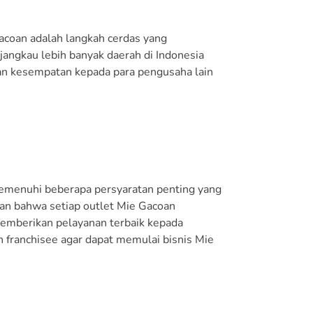
coan adalah langkah cerdas yang
angkau lebih banyak daerah di Indonesia
an kesempatan kepada para pengusaha lain
memenuhi beberapa persyaratan penting yang
kan bahwa setiap outlet Mie Gacoan
memberikan pelayanan terbaik kepada
on franchisee agar dapat memulai bisnis Mie