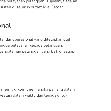
ingga pelayanan pelanggan. Tujuannya adalah
sisten di seluruh outlet Mie Gacoan.
onal
tandar operasional yang ditetapkan oleh
 hingga pelayanan kepada pelanggan.
pengalaman pelanggan yang baik di setiap
us memiliki komitmen jangka panjang dalam
investasi dalam waktu dan tenaga untuk