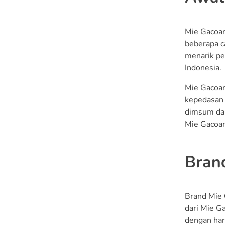
1. Brand yang Sudah
Dikenal
Mie Gacoan
2. Dukungan dari Tim
beberapa c
Pusat
menarik pe
Indonesia.
3. Sistem Operasional
yang Teruji
Mie Gacoan
kepedasan y
4. Peluang Pasar yang
dimsum dan
Besar
Mie Gacoan
5. Keuntungan yang
Potensial
Brand
Besaran Modal
Franchise Mie Gacoan
Brand Mie 
1. Biaya Lisensi
dari Mie G
2. Biaya Renovasi,
dengan har