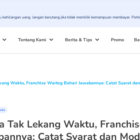
atau kehilangan uang. Jangan berutang jika tidak memiliki kemampuan membayar. Pert
Tentang Kami
Berita & Tips
Promo
Ba
ang Waktu, Franchise Warteg Bahari Jawabannya: Catat Syarat dan
snis
a Tak Lekang Waktu, Franchis
bannya: Catat Syarat dan Mod