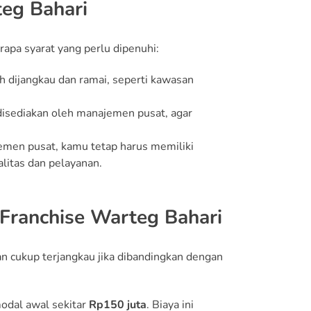
eg Bahari
apa syarat yang perlu dipenuhi:
h dijangkau dan ramai, seperti kawasan
 disediakan oleh manajemen pusat, agar
emen pusat, kamu tetap harus memiliki
itas dan pelayanan.
Franchise Warteg Bahari
 cukup terjangkau jika dibandingkan dengan
odal awal sekitar
Rp150 juta
. Biaya ini