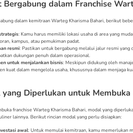
t Bergabung dalam Franchise Wart
abung dalam kemitraan Warteg Kharisma Bahari, berikut beber
strategis
: Kamu harus memiliki lokasi usaha di area yang muda
oran, kampus, atau pemukiman padat.
aan resmi
: Pastikan untuk bergabung melalui jalur resmi yang
tkan dukungan penuh dalam operasional.
en untuk menjalankan bisnis
: Meskipun didukung oleh manaj
n kuat dalam mengelola usaha, khususnya dalam menjaga kual
 yang Diperlukan untuk Membuka 
uka franchise Warteg Kharisma Bahari, modal yang diperlukan
uliner lainnya. Berikut rincian modal yang perlu disiapkan:
nvestasi awal
: Untuk memulai kemitraan, kamu memerlukan m