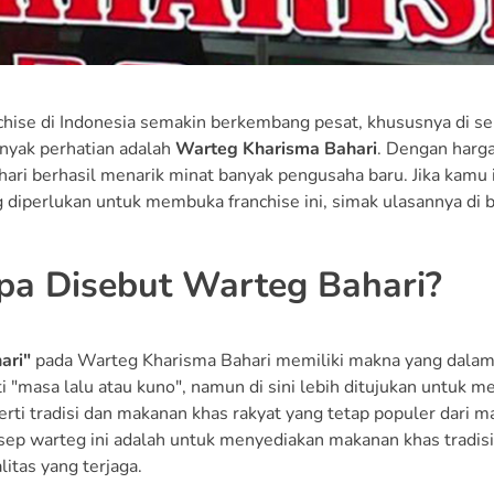
chise di Indonesia semakin berkembang pesat, khususnya di sek
nyak perhatian adalah
Warteg Kharisma Bahari
. Dengan harga
ari berhasil menarik minat banyak pengusaha baru. Jika kamu in
 diperlukan untuk membuka franchise ini, simak ulasannya di b
pa Disebut Warteg Bahari?
ari"
pada Warteg Kharisma Bahari memiliki makna yang dalam. 
ti "masa lalu atau kuno", namun di sini lebih ditujukan untuk
erti tradisi dan makanan khas rakyat yang tetap populer dari 
ep warteg ini adalah untuk menyediakan makanan khas tradisio
itas yang terjaga.