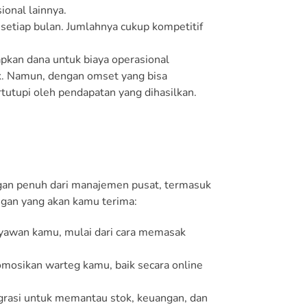
ional lainnya.
n setiap bulan. Jumlahnya cukup kompetitif
pkan dana untuk biaya operasional
rik. Namun, dengan omset yang bisa
rtutupi oleh pendapatan yang dihasilkan.
gan penuh dari manajemen pusat, termasuk
ngan yang akan kamu terima:
yawan kamu, mulai dari cara memasak
osikan warteg kamu, baik secara online
grasi untuk memantau stok, keuangan, dan