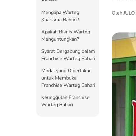
Mengapa Warteg
Oleh JULO
Kharisma Bahari?
Apakah Bisnis Warteg
Menguntungkan?
Syarat Bergabung dalam
Franchise Warteg Bahari
Modal yang Diperlukan
untuk Membuka
Franchise Warteg Bahari
Keunggulan Franchise
Warteg Bahari
Berapa Omset Warteg
Bahari?