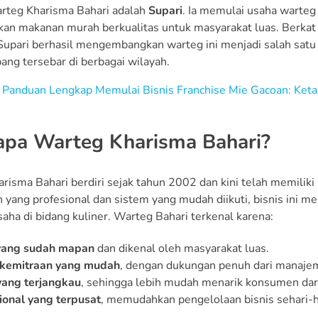
rteg Kharisma Bahari adalah
Supari
. Ia memulai usaha warteg
an makanan murah berkualitas untuk masyarakat luas. Berka
 Supari berhasil mengembangkan warteg ini menjadi salah satu
ang tersebar di berbagai wilayah.
:
Panduan Lengkap Memulai Bisnis Franchise Mie Gacoan: Ketah
pa Warteg Kharisma Bahari?
risma Bahari berdiri sejak tahun 2002 dan kini telah memiliki 
ang profesional dan sistem yang mudah diikuti, bisnis ini menj
aha di bidang kuliner. Warteg Bahari terkenal karena:
yang sudah mapan
dan dikenal oleh masyarakat luas.
 kemitraan yang mudah
, dengan dukungan penuh dari manaje
yang terjangkau
, sehingga lebih mudah menarik konsumen dari
onal yang terpusat
, memudahkan pengelolaan bisnis sehari-h