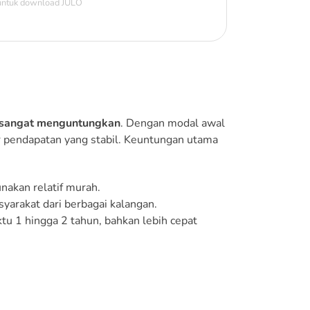
 untuk download JULO
i sangat menguntungkan
. Dengan modal awal
er pendapatan yang stabil. Keuntungan utama
akan relatif murah.
syarakat dari berbagai kalangan.
tu 1 hingga 2 tahun, bahkan lebih cepat