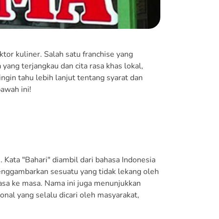
tor kuliner. Salah satu franchise yang
 yang terjangkau dan cita rasa khas lokal,
gin tahu lebih lanjut tentang syarat dan
awah ini!
Kata "Bahari" diambil dari bahasa Indonesia
 menggambarkan sesuatu yang tidak lekang oleh
masa ke masa. Nama ini juga menunjukkan
nal yang selalu dicari oleh masyarakat,