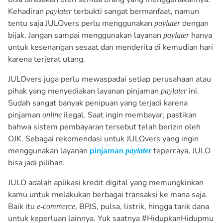
Kehadiran
terbukti sangat bermanfaat, namun
paylater
tentu saja JULOvers perlu menggunakan
dengan
paylater
bijak. Jangan sampai menggunakan layanan
hanya
paylater
untuk kesenangan sesaat dan menderita di kemudian hari
karena terjerat utang.
JULOvers juga perlu mewaspadai setiap perusahaan atau
pihak yang menyediakan layanan pinjaman
ini.
paylater
Sudah sangat banyak penipuan yang terjadi karena
pinjaman
ilegal. Saat ingin membayar, pastikan
online
bahwa sistem pembayaran tersebut telah berizin oleh
OJK. Sebagai rekomendasi untuk JULOvers yang ingin
menggunakan layanan
pinjaman
tepercaya, JULO
paylater
bisa jadi pilihan.
JULO adalah aplikasi kredit digital yang memungkinkan
kamu untuk melakukan berbagai transaksi ke mana saja.
Baik itu
, BPJS, pulsa, listrik, hingga tarik dana
e-commerce
untuk keperluan lainnya. Yuk saatnya #HidupkanHidupmu