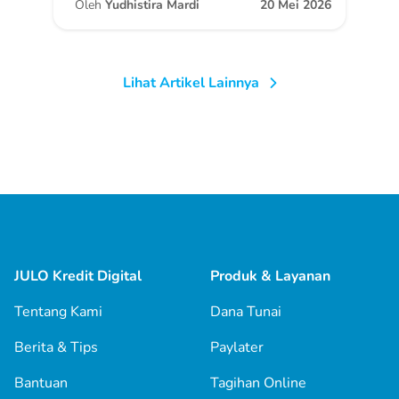
Oleh
Yudhistira Mardi
20 Mei 2026
Lihat Artikel Lainnya
JULO Kredit Digital
Produk & Layanan
Tentang Kami
Dana Tunai
Berita & Tips
Paylater
Bantuan
Tagihan Online