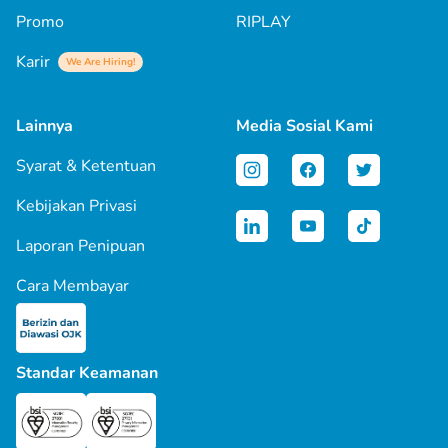
Promo
RIPLAY
Karir
We Are Hiring!
Lainnya
Media Sosial Kami
Syarat & Ketentuan
Kebijakan Privasi
Laporan Penipuan
Cara Membayar
Standar Keamanan