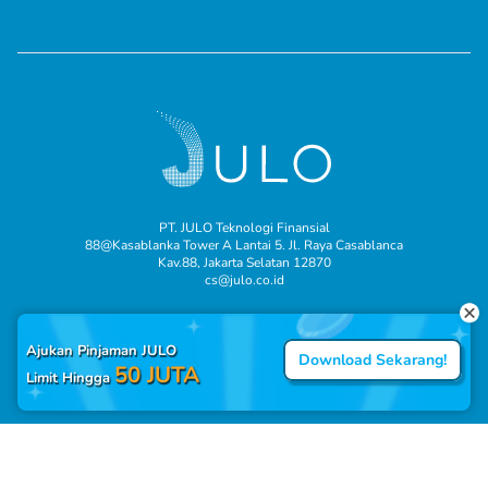
PT. JULO Teknologi Finansial
88@Kasablanka Tower A Lantai 5. Jl. Raya Casablanca
Kav.88, Jakarta Selatan 12870
cs@julo.co.id
Ajukan Pinjaman JULO
Download Sekarang!
50 JUTA
Limit Hingga
© 2025 JULO adalah merek milik PT. JULO Teknologi Finansial.