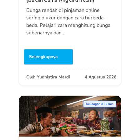
(Bukan Cuma Angka di Iklan)
Bunga rendah di pinjaman online
sering diukur dengan cara berbeda-
beda. Pelajari cara menghitung bunga
sebenarnya dan…
Selengkapnya
Oleh
Yudhistira Mardi
4 Agustus 2026
Keuangan & Bisnis