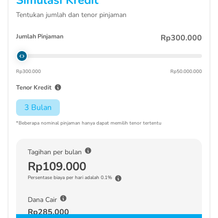
Tentukan jumlah dan tenor pinjaman
Jumlah Pinjaman
Rp300.000
Rp300.000
Rp50.000.000
Tenor Kredit
3 Bulan
*Beberapa nominal pinjaman hanya dapat memilih tenor tertentu
Tagihan per bulan
Rp109.000
Persentase biaya per hari adalah 0.1%
Dana Cair
Rp285.000