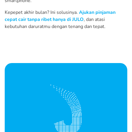
smartphone.
Kepepet akhir bulan? Ini solusinya.
Ajukan pinjaman
cepat cair tanpa ribet hanya di JULO
, dan atasi
kebutuhan daruratmu dengan tenang dan tepat.