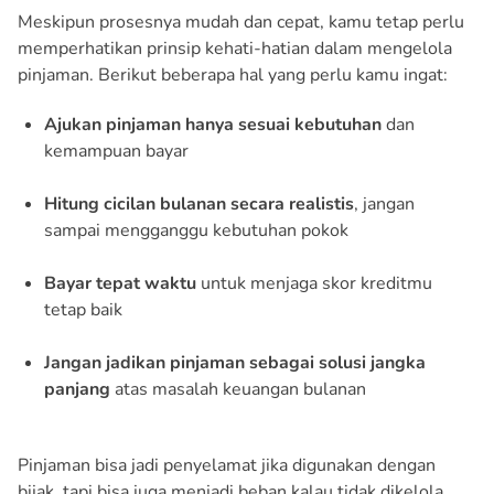
Meskipun prosesnya mudah dan cepat, kamu tetap perlu
memperhatikan prinsip kehati-hatian dalam mengelola
pinjaman. Berikut beberapa hal yang perlu kamu ingat:
Ajukan pinjaman hanya sesuai kebutuhan
dan
kemampuan bayar
Hitung cicilan bulanan secara realistis
, jangan
sampai mengganggu kebutuhan pokok
Bayar tepat waktu
untuk menjaga skor kreditmu
tetap baik
Jangan jadikan pinjaman sebagai solusi jangka
panjang
atas masalah keuangan bulanan
Pinjaman bisa jadi penyelamat jika digunakan dengan
bijak, tapi bisa juga menjadi beban kalau tidak dikelola