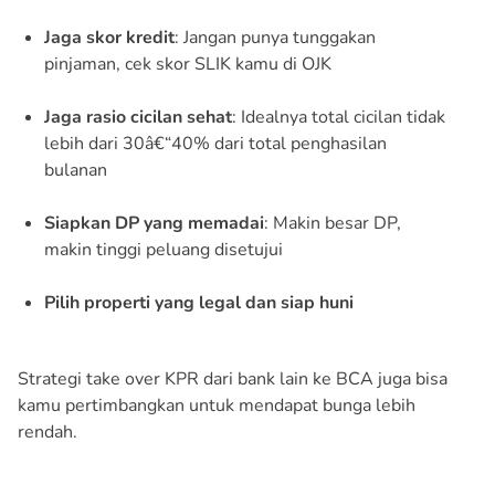
Jaga skor kredit
: Jangan punya tunggakan
pinjaman, cek skor SLIK kamu di OJK
Jaga rasio cicilan sehat
: Idealnya total cicilan tidak
lebih dari 30â€“40% dari total penghasilan
bulanan
Siapkan DP yang memadai
: Makin besar DP,
makin tinggi peluang disetujui
Pilih properti yang legal dan siap huni
Strategi take over KPR dari bank lain ke BCA juga bisa
kamu pertimbangkan untuk mendapat bunga lebih
rendah.