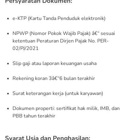
Persyaratan Dokumen:
e-KTP (Kartu Tanda Penduduk elektronik)
NPWP (Nomor Pokok Wajib Pajak) â€“ sesuai
ketentuan Peraturan Dirjen Pajak No. PER-
02/PJ/2021
Slip gaji atau laporan keuangan usaha
Rekening koran 3â€“6 bulan terakhir
Surat keterangan kerja (untuk karyawan)
Dokumen properti: sertifikat hak milik, IMB, dan
PBB tahun terakhir
Syarat Usia dan Penghasilan: