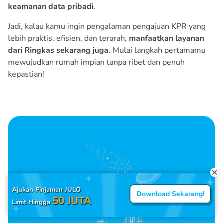
keamanan data pribadi
.
Jadi, kalau kamu ingin pengalaman pengajuan KPR yang
lebih praktis, efisien, dan terarah,
manfaatkan layanan
dari Ringkas sekarang juga
. Mulai langkah pertamamu
mewujudkan rumah impian tanpa ribet dan penuh
kepastian!
Ajukan Pinjaman JULO
Download Sekarang!
50 JUTA
Limit Hingga