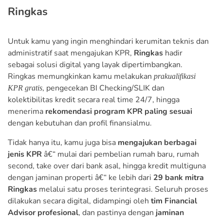
Ringkas
Untuk kamu yang ingin menghindari kerumitan teknis dan
administratif saat mengajukan KPR,
Ringkas
hadir
sebagai solusi digital yang layak dipertimbangkan.
Ringkas memungkinkan kamu melakukan
prakualifikasi
, pengecekan BI Checking/SLIK dan
KPR gratis
kolektibilitas kredit secara real time 24/7, hingga
menerima
rekomendasi program KPR paling sesuai
dengan kebutuhan dan profil finansialmu.
Tidak hanya itu, kamu juga bisa
mengajukan berbagai
jenis KPR
â€“ mulai dari pembelian rumah baru, rumah
second, take over dari bank asal, hingga kredit multiguna
dengan jaminan properti â€“ ke lebih dari
29 bank mitra
Ringkas
melalui satu proses terintegrasi. Seluruh proses
dilakukan secara digital, didampingi oleh
tim Financial
Advisor profesional
, dan pastinya dengan
jaminan