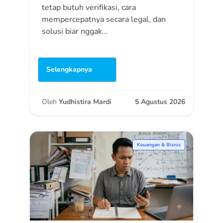
tetap butuh verifikasi, cara
mempercepatnya secara legal, dan
solusi biar nggak…
Selengkapnya
Oleh
Yudhistira Mardi
5 Agustus 2026
Keuangan & Bisnis