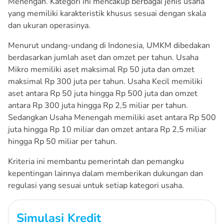
Menengah. Kategori ini mencakup berbagai jenis usaha
yang memiliki karakteristik khusus sesuai dengan skala
dan ukuran operasinya.
Menurut undang-undang di Indonesia, UMKM dibedakan
berdasarkan jumlah aset dan omzet per tahun. Usaha
Mikro memiliki aset maksimal Rp 50 juta dan omzet
maksimal Rp 300 juta per tahun. Usaha Kecil memiliki
aset antara Rp 50 juta hingga Rp 500 juta dan omzet
antara Rp 300 juta hingga Rp 2,5 miliar per tahun.
Sedangkan Usaha Menengah memiliki aset antara Rp 500
juta hingga Rp 10 miliar dan omzet antara Rp 2,5 miliar
hingga Rp 50 miliar per tahun.
Kriteria ini membantu pemerintah dan pemangku
kepentingan lainnya dalam memberikan dukungan dan
regulasi yang sesuai untuk setiap kategori usaha.
Simulasi Kredit