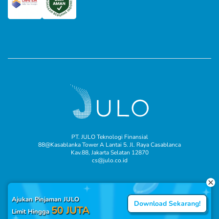
PT. JULO Teknologi Finansial
88@Kasablanka Tower A Lantai 5. Jl. Raya Casablanca
Kav.88, Jakarta Selatan 12870
cs@julo.co.id
Ajukan Pinjaman JULO
Download Sekarang!
50 JUTA
Limit Hingga