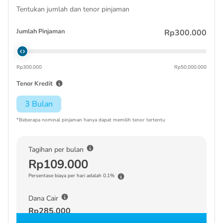
Tentukan jumlah dan tenor pinjaman
Jumlah Pinjaman
Rp300.000
Rp300.000
Rp50.000.000
Tenor Kredit
3 Bulan
*Beberapa nominal pinjaman hanya dapat memilih tenor tertentu
Tagihan per bulan
Rp109.000
Persentase biaya per hari adalah 0.1%
Dana Cair
Rp285.000