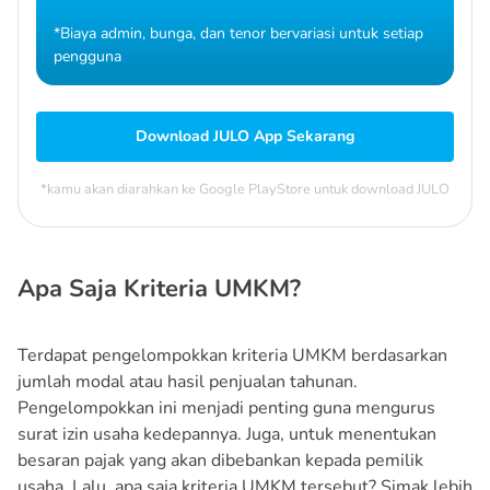
*Biaya admin, bunga, dan tenor bervariasi untuk setiap
pengguna
Download JULO App Sekarang
*kamu akan diarahkan ke Google PlayStore untuk download JULO
Apa Saja Kriteria UMKM?
Terdapat pengelompokkan kriteria UMKM berdasarkan
jumlah modal atau hasil penjualan tahunan.
Pengelompokkan ini menjadi penting guna mengurus
surat izin usaha kedepannya. Juga, untuk menentukan
besaran pajak yang akan dibebankan kepada pemilik
usaha. Lalu, apa saja kriteria UMKM tersebut? Simak lebih