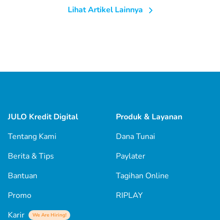
Lihat Artikel Lainnya
JULO Kredit Digital
Produk & Layanan
Tentang Kami
Dana Tunai
Berita & Tips
Paylater
Bantuan
Tagihan Online
Promo
RIPLAY
Karir
We Are Hiring!