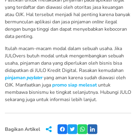
Pastikan untuk melakukan pinjaman pada aplikasi legal
yang terdaftar dan diawasi oleh otoritas jasa keuangan
atau OJK. Hal tersebut menjadi hal penting karena banyak
bermunculan aplikasi dan jasa pinjaman
ilegal
online
dengan bunga tinggi dan dapat menyebabkan kebocoran
data penting.
Itulah macam-macam modal dalam sebuah usaha. Jika
JULOvers butuh modal untuk mengembangkan sebuah
usaha, pinjaman dana yang diperlukan oleh bisnis bisa
didapatkan di JULO Kredit Digital. Rasakan kemudahan
pinjaman
yang aman karena sudah diawasi oleh
paylater
OJK. Manfaatkan juga
promo siap melesat
untuk
membawa bisnismu ke tingkat selanjutnya. Hubungi JULO
sekarang juga untuk informasi lebih lanjut.
Bagikan Artikel