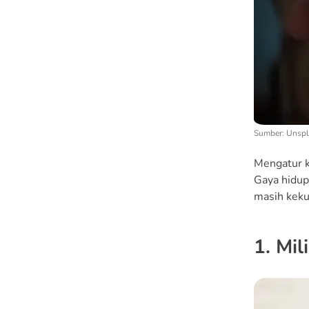
Sumber: Unsp
Mengatur k
Gaya hidup
masih keku
1. Mil