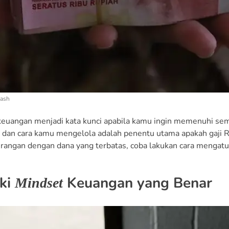
lash
euangan menjadi kata kunci apabila kamu ingin memenuhi sem
 dan cara kamu mengelola adalah penentu utama apakah gaji Rp3
rangan dengan dana yang terbatas, coba lakukan cara mengatur k
iki
Keuangan yang Benar
Mindset