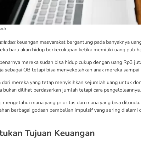
lash
keuangan masyarakat bergantung pada banyaknya uang
mindset
ka baru akan hidup berkecukupan ketika memiliki uang puluhan
benarnya mereka sudah bisa hidup cukup dengan uang Rp3 juta
ja sebagai OB tetapi bisa menyekolahkan anak mereka sampai 
 dari mereka yang tetap menyisihkan sejumlah uang untuk donas
 bukan dilihat berdasarkan jumlah tetapi cara pengelolaannya
 mengetahui mana yang prioritas dan mana yang bisa ditunda.
han berbagai godaan pembelian impulsif yang sering dialami 
ntukan Tujuan Keuangan