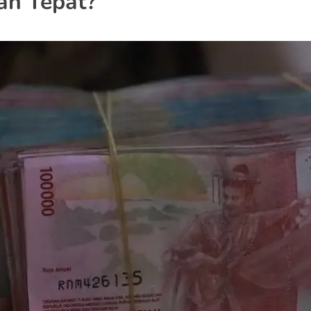
an Tepat?