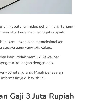
nuhi kebutuhan hidup sehari-hari? Tenang
k mengatur keuangan gaji 3 juta rupiah.
wah ini kamu akan bisa memaksimalkan
da supaya uang yang ada cukup.
i dan kamu tidak memiliki kewajiban
mengatur keuangan dengan baik.
hwa Rp3 juta kurang. Masih penasaran
informasinya di bawah ini!
 Gaji 3 Juta Rupiah