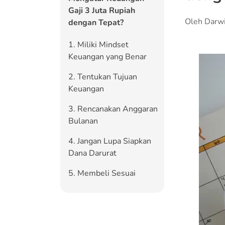
Gaji 3 Juta Rupiah
Oleh Darw
dengan Tepat?
1. Miliki Mindset
Keuangan yang Benar
2. Tentukan Tujuan
Keuangan
3. Rencanakan Anggaran
Bulanan
4. Jangan Lupa Siapkan
Dana Darurat
5. Membeli Sesuai
Kebutuhan Bukan
Keinginan
6. Catat Pengeluaran