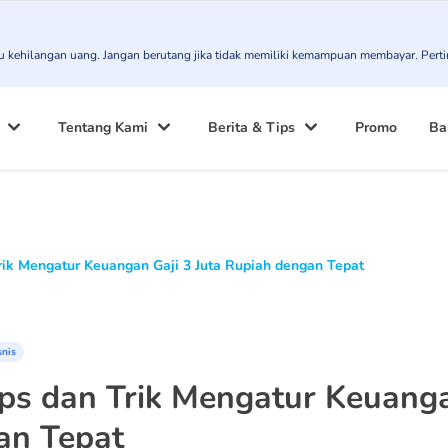
atau kehilangan uang. Jangan berutang jika tidak memiliki kemampuan membayar. Pert
Tentang Kami
Berita & Tips
Promo
Ba
rik Mengatur Keuangan Gaji 3 Juta Rupiah dengan Tepat
snis
ps dan Trik Mengatur Keuanga
an Tepat