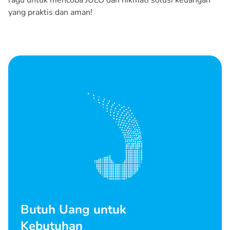
ragu untuk mencoba JULO dan nikmati solusi keuangan
yang praktis dan aman!
Butuh Uang untuk
Kebutuhan