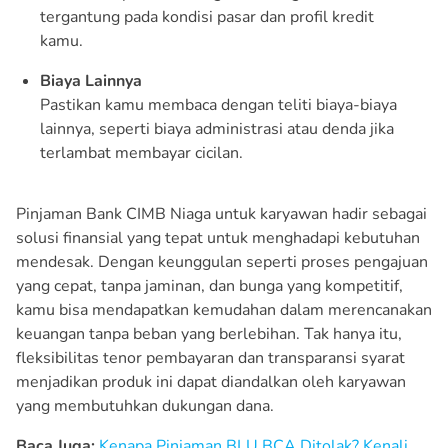
tergantung pada kondisi pasar dan profil kredit
kamu.
Biaya Lainnya
Pastikan kamu membaca dengan teliti biaya-biaya
lainnya, seperti biaya administrasi atau denda jika
terlambat membayar cicilan.
Pinjaman Bank CIMB Niaga untuk karyawan hadir sebagai
solusi finansial yang tepat untuk menghadapi kebutuhan
mendesak. Dengan keunggulan seperti proses pengajuan
yang cepat, tanpa jaminan, dan bunga yang kompetitif,
kamu bisa mendapatkan kemudahan dalam merencanakan
keuangan tanpa beban yang berlebihan. Tak hanya itu,
fleksibilitas tenor pembayaran dan transparansi syarat
menjadikan produk ini dapat diandalkan oleh karyawan
yang membutuhkan dukungan dana.
Baca Juga:
Kenapa Pinjaman BLU BCA Ditolak? Kenali