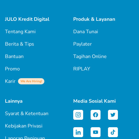
JULO Kredit Digital
Produk & Layanan
Tentang Kami
Dana Tunai
Berita & Tips
Paylater
Bantuan
Tagihan Online
Promo
RIPLAY
Karir
We Are Hiring!
Lainnya
Media Sosial Kami
Syarat & Ketentuan
Kebijakan Privasi
Laporan Penipuan