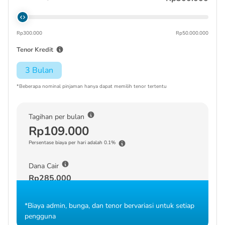
Rp300.000
Rp50.000.000
Tenor Kredit
3 Bulan
*Beberapa nominal pinjaman hanya dapat memilih tenor tertentu
Tagihan per bulan
Rp109.000
Persentase biaya per hari adalah 0.1%
Dana Cair
Rp285.000
*Biaya admin, bunga, dan tenor bervariasi untuk setiap
pengguna