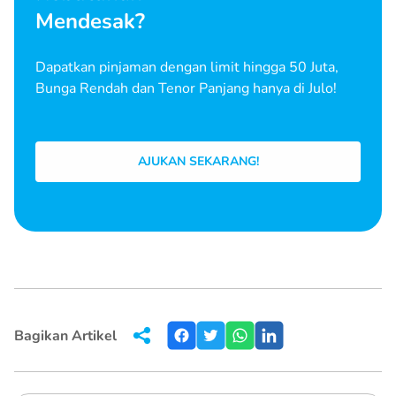
Mendesak?
Dapatkan pinjaman dengan limit hingga 50 Juta,
Bunga Rendah dan Tenor Panjang hanya di Julo!
AJUKAN SEKARANG!
Bagikan Artikel