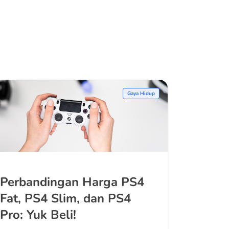
Gaya Hidup
Perbandingan Harga PS4
Fat, PS4 Slim, dan PS4
Pro: Yuk Beli!