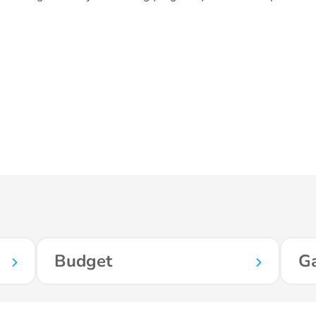
Budget
Ga