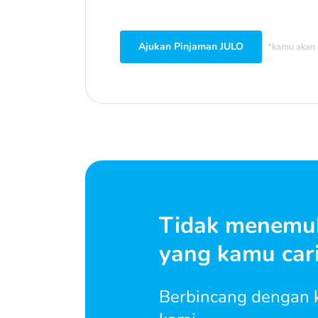
Ajukan Pinjaman JULO
*kamu akan 
Tidak menemu
yang kamu car
Berbincang dengan k