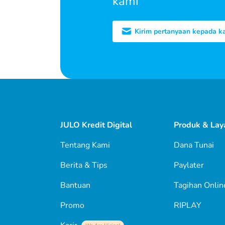
kami
Kirim pertanyaan kepada k
JULO Kredit Digital
Produk & Lay
Tentang Kami
Dana Tunai
Berita & Tips
Paylater
Bantuan
Tagihan Onlin
Promo
RIPLAY