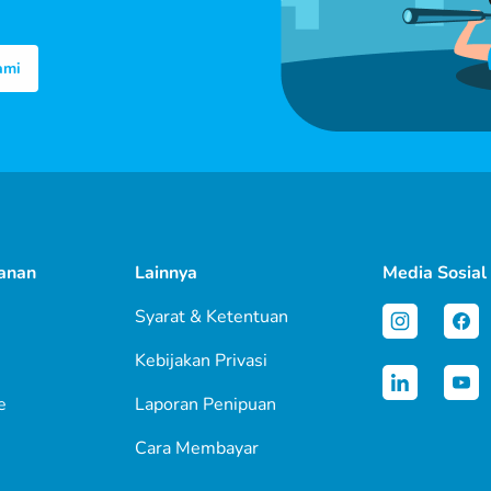
ami
anan
Lainnya
Media Sosial
Syarat & Ketentuan
Kebijakan Privasi
e
Laporan Penipuan
Cara Membayar