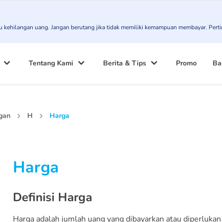
atau kehilangan uang. Jangan berutang jika tidak memiliki kemampuan membayar. Pert
Tentang Kami
Berita & Tips
Promo
Ba
gan
H
Harga
Harga
Definisi Harga
Harga adalah jumlah uang yang dibayarkan atau diperlukan