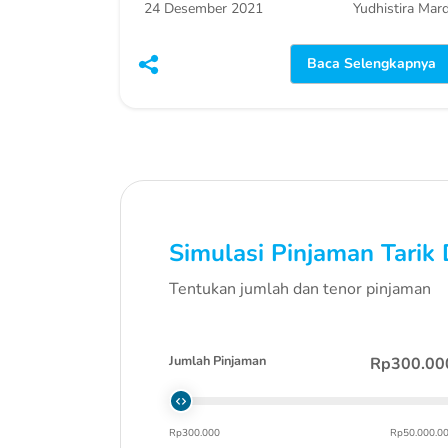
24 Desember 2021
Yudhistira Mard
Baca Selengkapnya
Simulasi Pinjaman Tarik
Tentukan jumlah dan tenor pinjaman
Jumlah Pinjaman
Rp300.00
Rp300.000
Rp50.000.0