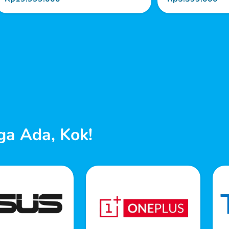
ga Ada, Kok!