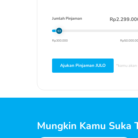
Jumlah Pinjaman
Rp2.299.00
Rp300.000
Rp50.000.0
Ajukan Pinjaman JULO
*kamu akan 
Mungkin Kamu Suka T