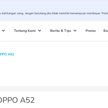
atau kehilangan uang. Jangan berutang jika tidak memiliki kemampuan membayar. Pert
Tentang Kami
Berita & Tips
Promo
Ba
PPO A52
OPPO A52