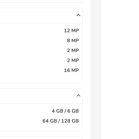
12 MP
8 MP
2 MP
2 MP
16 MP
4 GB / 6 GB
64 GB / 128 GB