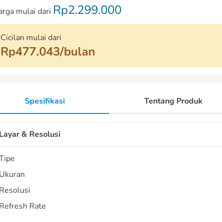
Rp2.299.000
arga mulai dari
Cicilan mulai dari
Rp477.043/bulan
Spesifikasi
Tentang Produk
Layar & Resolusi
Tipe
Ukuran
Resolusi
Refresh Rate