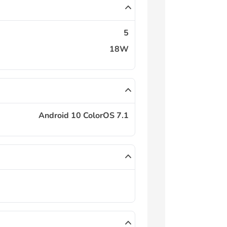
5
18W
Android 10 ColorOS 7.1