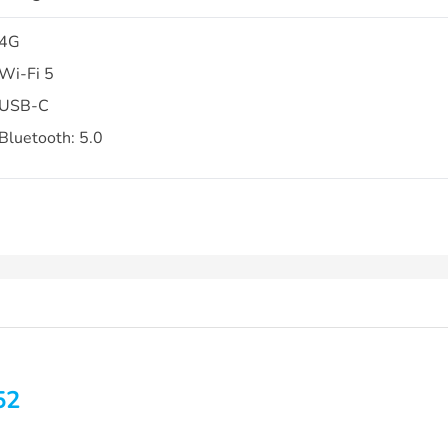
4G
Wi-Fi 5
USB-C
Bluetooth: 5.0
52