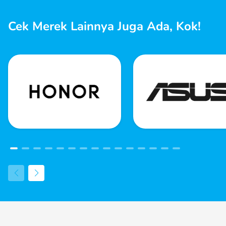
Cek Merek Lainnya Juga Ada, Kok!