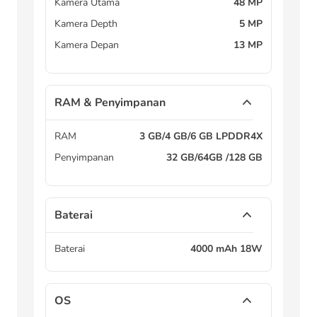
Kamera Utama
48 MP
Kamera Depth
5 MP
Kamera Depan
13 MP
RAM & Penyimpanan
RAM
3 GB/4 GB/6 GB LPDDR4X
Penyimpanan
32 GB/64GB /128 GB
Baterai
Baterai
4000 mAh 18W
OS