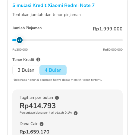
Simulasi Kredit
Xiaomi Redmi Note 7
Tentukan jumlah dan tenor pinjaman
Jumlah Pinjaman
Rp1.999.000
Rp300.000
Rp50.000.000
Tenor Kredit
3 Bulan
4 Bulan
*Beberapa nominal pinjaman hanya dapat memilih tenor tertentu
Tagihan per bulan
Rp414.793
Persentase biaya per hari adalah 0.1%
Dana Cair
Rp1.659.170