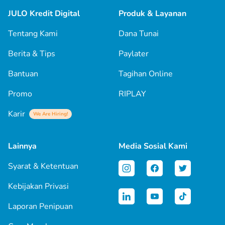
JULO Kredit Digital
Produk & Layanan
Tentang Kami
Dana Tunai
Berita & Tips
Paylater
Bantuan
Tagihan Online
Promo
RIPLAY
Karir
We Are Hiring!
Lainnya
Media Sosial Kami
Syarat & Ketentuan
Kebijakan Privasi
Laporan Penipuan