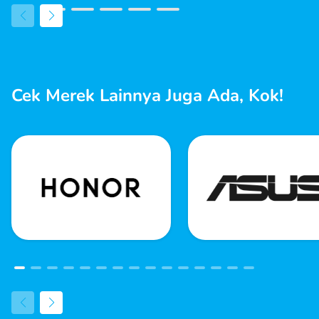
Cek Merek Lainnya Juga Ada, Kok!