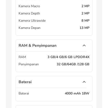
Kamera Macro
2 MP
Kamera Depth
2 MP
Kamera Ultrawide
8 MP
Kamera Depan
13 MP
RAM & Penyimpanan
RAM
3 GB/4 GB/6 GB LPDDR4X
Penyimpanan
32 GB/64GB /128 GB
Baterai
Baterai
4000 mAh 18W