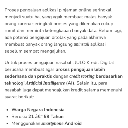
Proses pengajuan aplikasi pinjaman online seringkali
menjadi suatu hal yang agak membuat malas banyak
orang karena seringkali proses yang dikenakan cukup
rumit dan meminta kelengkapan banyak data. Belum lagi,
ada potensi pengajuan ditolak yang pada akhirnya
membuat banyak orang langsung
aplikasi
uninstall
sebelum sempat mengajukan.
Untuk proses pengajuan nasabah, JULO Kredit Digital
berusaha membuat agar
proses pengajuan lebih
sederhana dan praktis
dengan
berdasarkan
credit scoring
teknologi
(AI)
. Selain itu, para
Artificial Intelligence
nasabah juga dapat mengajukan kredit selama memenuhi
syarat berikut:
Warga Negara Indonesia
Berusia
21 â€“ 59 Tahun
Menggunakan
Android
smartphone