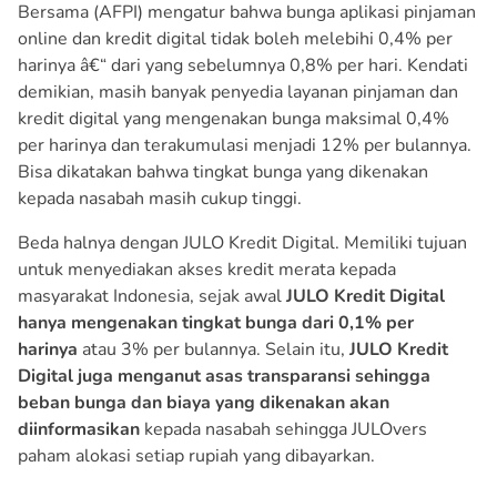
Bersama (AFPI) mengatur bahwa bunga aplikasi pinjaman
online dan kredit digital tidak boleh melebihi 0,4% per
harinya â€“ dari yang sebelumnya 0,8% per hari. Kendati
demikian, masih banyak penyedia layanan pinjaman dan
kredit digital yang mengenakan bunga maksimal 0,4%
per harinya dan terakumulasi menjadi 12% per bulannya.
Bisa dikatakan bahwa tingkat bunga yang dikenakan
kepada nasabah masih cukup tinggi.
Beda halnya dengan JULO Kredit Digital. Memiliki tujuan
untuk menyediakan akses kredit merata kepada
masyarakat Indonesia, sejak awal
JULO Kredit Digital
hanya mengenakan tingkat bunga dari 0,1% per
harinya
atau 3% per bulannya. Selain itu,
JULO Kredit
Digital juga menganut asas transparansi sehingga
beban bunga dan biaya yang dikenakan akan
diinformasikan
kepada nasabah sehingga JULOvers
paham alokasi setiap rupiah yang dibayarkan.