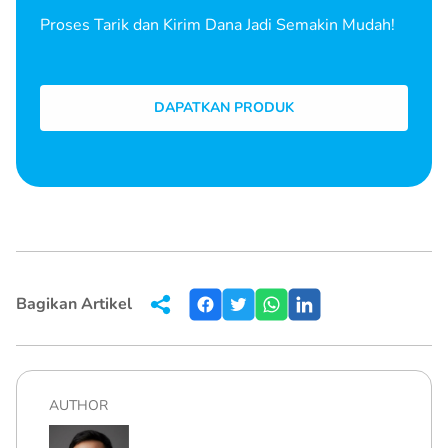
Proses Tarik dan Kirim Dana Jadi Semakin Mudah!
DAPATKAN PRODUK
Bagikan Artikel
AUTHOR