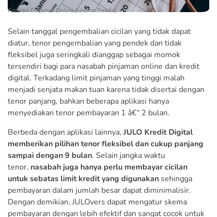
Aplikasi Pinjaman Online (source: Pexels)
Selain tanggal pengembalian cicilan yang tidak dapat
diatur, tenor pengembalian yang pendek dan tidak
fleksibel juga seringkali dianggap sebagai momok
tersendiri bagi para nasabah pinjaman online dan kredit
digital. Terkadang limit pinjaman yang tinggi malah
menjadi senjata makan tuan karena tidak disertai dengan
tenor panjang, bahkan beberapa aplikasi hanya
menyediakan tenor pembayaran 1 â€“ 2 bulan.
Berbeda dengan aplikasi lainnya,
JULO Kredit Digital
memberikan pilihan tenor fleksibel dan cukup panjang
sampai dengan 9 bulan
. Selain jangka waktu
tenor,
nasabah juga hanya perlu membayar cicilan
untuk sebatas limit kredit yang digunakan
sehingga
pembayaran dalam jumlah besar dapat diminimalisir.
Dengan demikian, JULOvers dapat mengatur skema
pembayaran dengan lebih efektif dan sangat cocok untuk