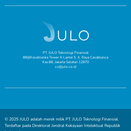
PT. JULO Teknologi Finansial
88@Kasablanka Tower A Lantai 5. Jl. Raya Casablanca
Kav.88, Jakarta Selatan 12870
cs@julo.co.id
© 2025 JULO adalah merek milik PT. JULO Teknologi Finansial.
Terdaftar pada Direktorat Jendral Kekayaan Intelektual Republik