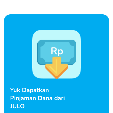
Yuk Dapatkan
Pinjaman Dana dari
JULO