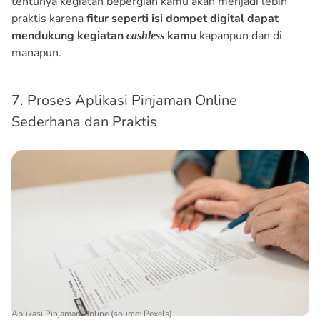
tentunya kegiatan bepergian kamu akan menjadi lebih
praktis karena
fitur seperti isi dompet digital dapat
mendukung kegiatan
kamu
kapanpun dan di
cashless
manapun.
7. Proses Aplikasi Pinjaman Online
Sederhana dan Praktis
Aplikasi Pinjaman Online (source: Pexels)