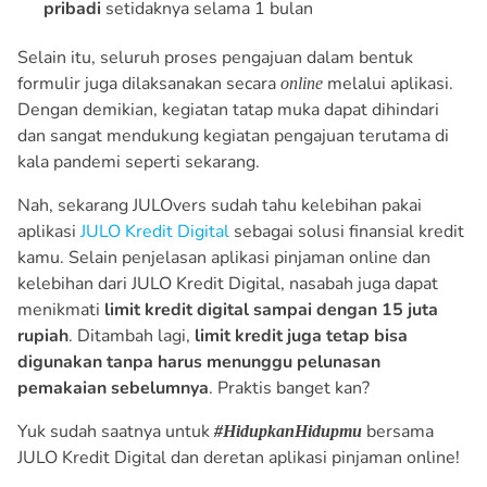
pribadi
setidaknya selama 1 bulan
Selain itu, seluruh proses pengajuan dalam bentuk
formulir juga dilaksanakan secara
melalui aplikasi.
online
Dengan demikian, kegiatan tatap muka dapat dihindari
dan sangat mendukung kegiatan pengajuan terutama di
kala pandemi seperti sekarang.
Nah, sekarang JULOvers sudah tahu kelebihan pakai
aplikasi
JULO Kredit Digital
sebagai solusi finansial kredit
kamu. Selain penjelasan aplikasi pinjaman online dan
kelebihan dari JULO Kredit Digital, nasabah juga dapat
menikmati
limit kredit digital sampai dengan 15 juta
rupiah
. Ditambah lagi,
limit kredit juga tetap bisa
digunakan tanpa harus menunggu pelunasan
pemakaian sebelumnya
. Praktis banget kan?
Yuk sudah saatnya untuk
bersama
#HidupkanHidupmu
JULO Kredit Digital dan deretan aplikasi pinjaman online!