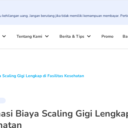
atau kehilangan uang. Jangan berutang jika tidak memiliki kemampuan membayar. Pert
Tentang Kami
Berita & Tips
Promo
Ba
a Scaling Gigi Lengkap di Fasilitas Kesehatan
asi Biaya Scaling Gigi Lengkap
hatan