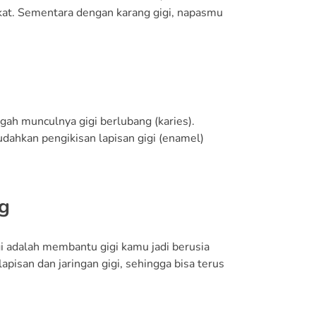
gkat. Sementara dengan karang gigi, napasmu
ah munculnya gigi berlubang (karies).
ahkan pengikisan lapisan gigi (enamel)
g
i adalah membantu gigi kamu jadi berusia
apisan dan jaringan gigi, sehingga bisa terus