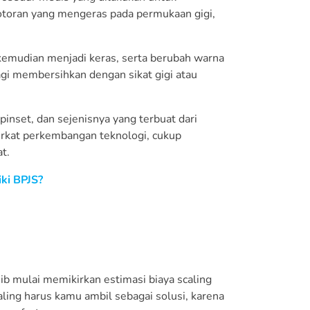
kotoran yang mengeras pada permukaan gigi,
kemudian menjadi keras, serta berubah warna
agi membersihkan dengan sikat gigi atau
inset, dan sejenisnya yang terbuat dari
berkat perkembangan teknologi, cukup
t.
ki BPJS?
 mulai memikirkan estimasi biaya scaling
aling harus kamu ambil sebagai solusi, karena