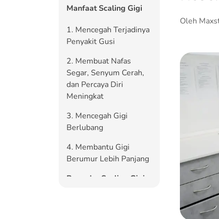
Manfaat Scaling Gigi
Oleh Maxs
1. Mencegah Terjadinya
Penyakit Gusi
2. Membuat Nafas
Segar, Senyum Cerah,
dan Percaya Diri
Meningkat
3. Mencegah Gigi
Berlubang
4. Membantu Gigi
Berumur Lebih Panjang
Prosedur Scaling Gigi
Estimasi Biaya Scaling
Gigi di Berbagai