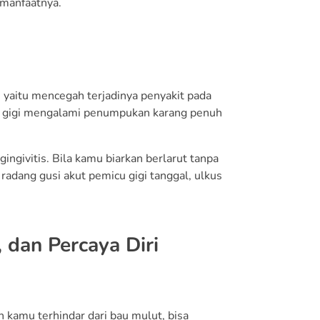
 manfaatnya.
, yaitu mencegah terjadinya penyakit pada
la gigi mengalami penumpukan karang penuh
ngivitis. Bila kamu biarkan berlarut tanpa
radang gusi akut pemicu gigi tanggal, ulkus
dan Percaya Diri
h kamu terhindar dari bau mulut, bisa