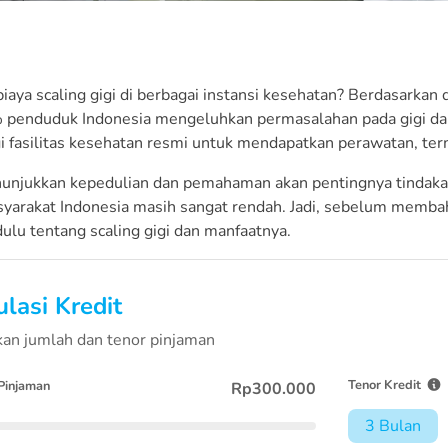
biaya scaling gigi di berbagai instansi kesehatan? Berdasarkan
penduduk Indonesia mengeluhkan permasalahan pada gigi da
 fasilitas kesehatan resmi untuk mendapatkan perawatan, ter
nunjukkan kepedulian dan pemahaman akan pentingnya tindakan 
yarakat Indonesia masih sangat rendah. Jadi, sebelum memba
dulu tentang scaling gigi dan manfaatnya.
lasi Kredit
an jumlah dan tenor pinjaman
Tenor Kredit
Pinjaman
Rp300.000
3 Bulan