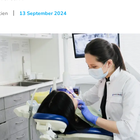
|
tien
13 September 2024