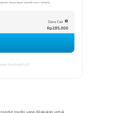
njaman hanya dapat memilih tenor tertentu
Dana Cair
Rp285.000
 untuk download JULO
rosedur medis yang dilakukan untuk