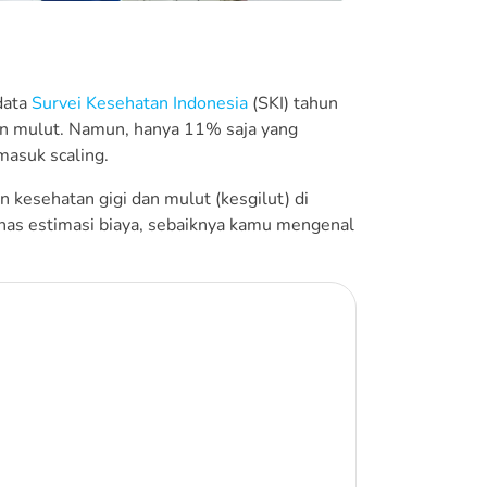
 data
Survei Kesehatan Indonesia
(SKI) tahun
n mulut. Namun, hanya 11% saja yang
masuk scaling.
kesehatan gigi dan mulut (kesgilut) di
has estimasi biaya, sebaiknya kamu mengenal