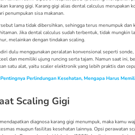
an karang gigi. Karang gigi alias dental calculus merupakan 
ari penumpukan sisa makanan.
rsebut lama tidak dibersihkan, sehingga terus menumpuk dan 
hitaman. Jika dental calculus sudah terbentuk, tidak mungkin l
mur, melainkan dengan tindakan scaling.
ndiri dulu menggunakan peralatan konvensional seperti sonde, p
steel dan memiliki ujung runcing serta tajam. Namun saat ini, 
 satu alat, yaitu scaler elektronik yang lebih praktis dan cepa
:
Pentingnya Perlindungan Kesehatan, Mengapa Harus Memili
at Scaling Gigi
 mendapatkan diagnosa karang gigi menumpuk, maka kamu wajib
skesmas maupun fasilitas kesehatan lainnya. Opsi perawatan sc