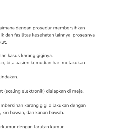
agaimana dengan prosedur membersihkan
nik dan fasilitas kesehatan lainnya, prosesnya
kut.
an kasus karang giginya.
an, bila pasien kemudian hari melakukan
indakan.
 (scaling elektronik) disiapkan di meja,
embersihan karang gigi dilakukan dengan
, kiri bawah, dan kanan bawah.
berkumur dengan larutan kumur.