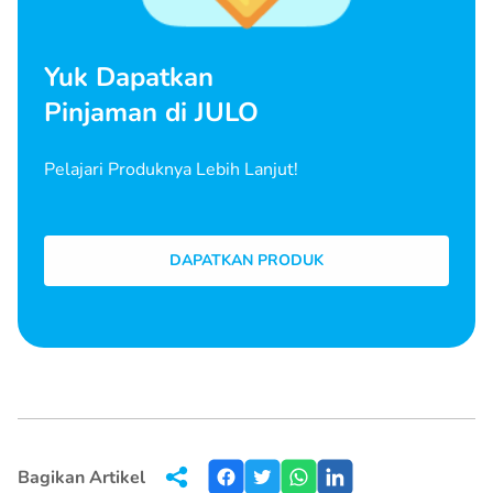
Yuk Dapatkan
Pinjaman di JULO
Pelajari Produknya Lebih Lanjut!
DAPATKAN PRODUK
Bagikan Artikel