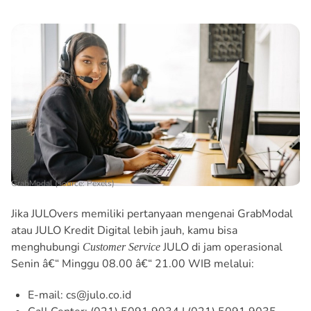
GrabModal (source: Pexels)
Jika JULOvers memiliki pertanyaan mengenai GrabModal
atau JULO Kredit Digital lebih jauh, kamu bisa
menghubungi
JULO di jam operasional
Customer Service
Senin â€“ Minggu 08.00 â€“ 21.00 WIB melalui:
E-mail: cs@julo.co.id