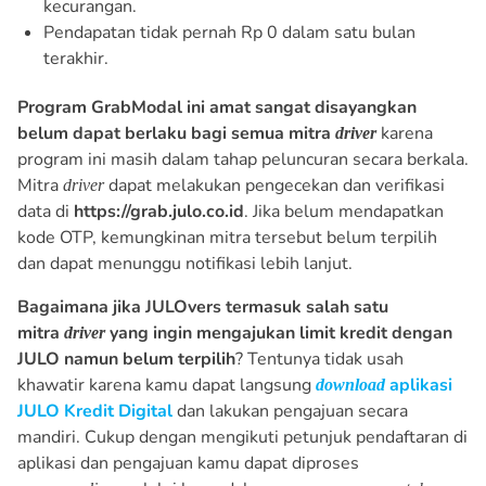
kecurangan.
Pendapatan tidak pernah Rp 0 dalam satu bulan
terakhir.
Program GrabModal ini amat sangat disayangkan
belum dapat berlaku bagi semua mitra
karena
driver
program ini masih dalam tahap peluncuran secara berkala.
Mitra
dapat melakukan pengecekan dan verifikasi
driver
data di
https://grab.julo.co.id
. Jika belum mendapatkan
kode OTP, kemungkinan mitra tersebut belum terpilih
dan dapat menunggu notifikasi lebih lanjut.
Bagaimana jika JULOvers termasuk salah satu
mitra
yang ingin mengajukan limit kredit dengan
driver
JULO namun belum terpilih
? Tentunya tidak usah
khawatir karena kamu dapat langsung
aplikasi
download
JULO Kredit Digital
dan lakukan pengajuan secara
mandiri. Cukup dengan mengikuti petunjuk pendaftaran di
aplikasi dan pengajuan kamu dapat diproses