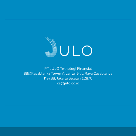
PT. JULO Teknologi Finansial
88@Kasablanka Tower A Lantai 5. Jl. Raya Casablanca
Kav.88, Jakarta Selatan 12870
cs@julo.co.id