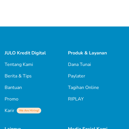
JULO Kredit Digital
Produk & Layanan
Tentang Kami
Dana Tunai
Berita & Tips
Paylater
Bantuan
Tagihan Online
Promo
RIPLAY
Karir
We Are Hiring!
Lainnya
Media Sosial Kami