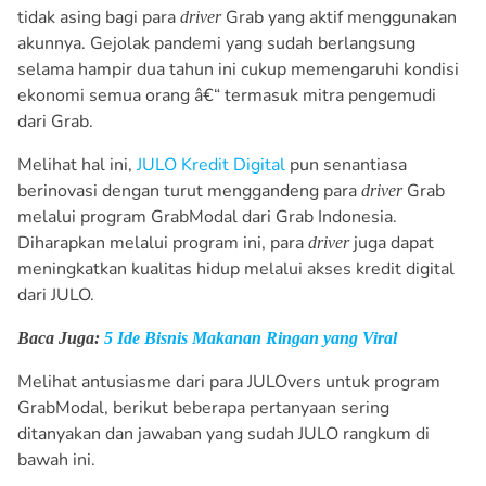
tidak asing bagi para
Grab yang aktif menggunakan
driver
akunnya. Gejolak pandemi yang sudah berlangsung
selama hampir dua tahun ini cukup memengaruhi kondisi
ekonomi semua orang â€“ termasuk mitra pengemudi
dari Grab.
Melihat hal ini,
JULO Kredit Digital
pun senantiasa
berinovasi dengan turut menggandeng para
Grab
driver
melalui program GrabModal dari Grab Indonesia.
Diharapkan melalui program ini, para
juga dapat
driver
meningkatkan kualitas hidup melalui akses kredit digital
dari JULO.
Baca Juga:
5 Ide Bisnis Makanan Ringan yang Viral
Melihat antusiasme dari para JULOvers untuk program
GrabModal, berikut beberapa pertanyaan sering
ditanyakan dan jawaban yang sudah JULO rangkum di
bawah ini.