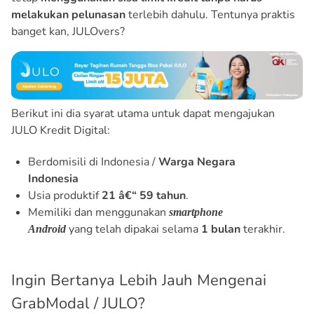
melakukan pelunasan
terlebih dahulu. Tentunya praktis
banget kan, JULOvers?
Berikut ini dia syarat utama untuk dapat mengajukan
JULO Kredit Digital:
Berdomisili di Indonesia /
Warga Negara
Indonesia
Usia produktif
21 â€“ 59 tahun
.
Memiliki dan menggunakan
smartphone
yang telah dipakai selama
1 bulan
terakhir.
Android
Ingin Bertanya Lebih Jauh Mengenai
GrabModal / JULO?