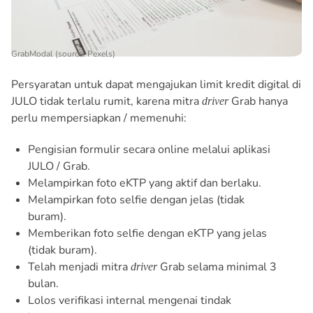
GrabModal (source: Pexels)
Persyaratan untuk dapat mengajukan limit kredit digital di
JULO tidak terlalu rumit, karena mitra
Grab hanya
driver
perlu mempersiapkan / memenuhi:
Pengisian formulir secara online melalui aplikasi
JULO / Grab.
Melampirkan foto eKTP yang aktif dan berlaku.
Melampirkan foto selfie dengan jelas (tidak
buram).
Memberikan foto selfie dengan eKTP yang jelas
(tidak buram).
Telah menjadi mitra
Grab selama minimal 3
driver
bulan.
Lolos verifikasi internal mengenai tindak