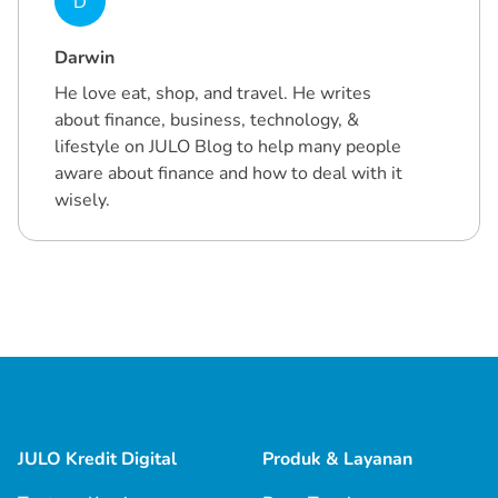
D
Darwin
He love eat, shop, and travel. He writes
about finance, business, technology, &
lifestyle on JULO Blog to help many people
aware about finance and how to deal with it
wisely.
JULO Kredit Digital
Produk & Layanan