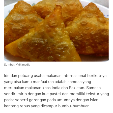
Sumber: Wikimedia
Ide dan peluang usaha makanan internasional berikutnya
yang bisa kamu manfaatkan adalah samosa yang
merupakan makanan khas India dan Pakistan. Samosa
sendiri mirip dengan kue pastel dan memiliki tekstur yang
padat seperti gorengan pada umumnya dengan isian
kentang rebus yang dicampur bumbu-bumbuan.