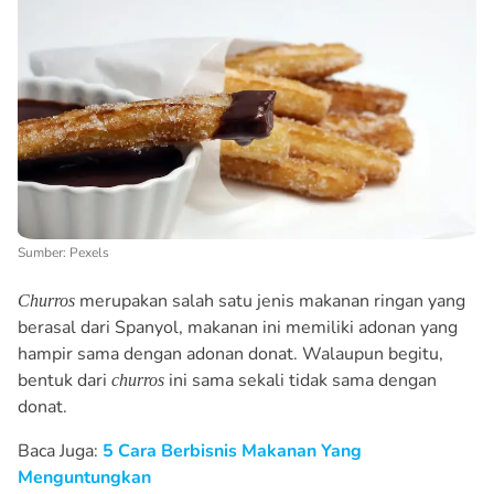
Sumber: Pexels
merupakan salah satu jenis makanan ringan yang
Churros
berasal dari Spanyol, makanan ini memiliki adonan yang
hampir sama dengan adonan donat. Walaupun begitu,
bentuk dari
ini sama sekali tidak sama dengan
churros
donat.
Baca Juga:
5 Cara Berbisnis Makanan Yang
Menguntungkan