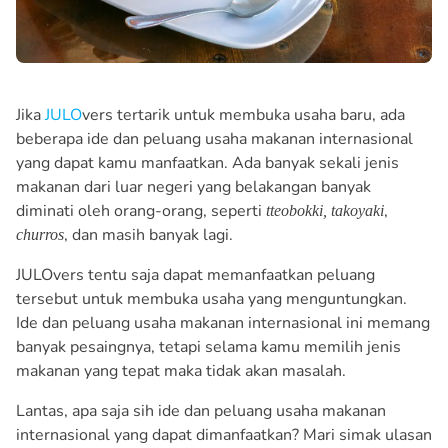
Jika
JULO
vers tertarik untuk membuka usaha baru, ada
beberapa ide dan peluang usaha makanan internasional
yang dapat kamu manfaatkan. Ada banyak sekali jenis
makanan dari luar negeri yang belakangan banyak
diminati oleh orang-orang, seperti
,
tteobokki, takoyaki
, dan masih banyak lagi.
churros
JULOvers tentu saja dapat memanfaatkan peluang
tersebut untuk membuka usaha yang menguntungkan.
Ide dan peluang usaha makanan internasional ini memang
banyak pesaingnya, tetapi selama kamu memilih jenis
makanan yang tepat maka tidak akan masalah.
Lantas, apa saja sih ide dan peluang usaha makanan
internasional yang dapat dimanfaatkan? Mari simak ulasan