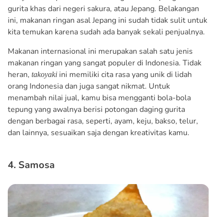
gurita khas dari negeri sakura, atau Jepang. Belakangan
ini, makanan ringan asal Jepang ini sudah tidak sulit untuk
kita temukan karena sudah ada banyak sekali penjualnya.
Makanan internasional ini merupakan salah satu jenis
makanan ringan yang sangat populer di Indonesia. Tidak
heran,
ini memiliki cita rasa yang unik di lidah
takoyaki
orang Indonesia dan juga sangat nikmat. Untuk
menambah nilai jual, kamu bisa mengganti bola-bola
tepung yang awalnya berisi potongan daging gurita
dengan berbagai rasa, seperti, ayam, keju, bakso, telur,
dan lainnya, sesuaikan saja dengan kreativitas kamu.
4. Samosa