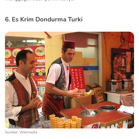
6. Es Krim Dondurma Turki
Sumber: Wikimedia