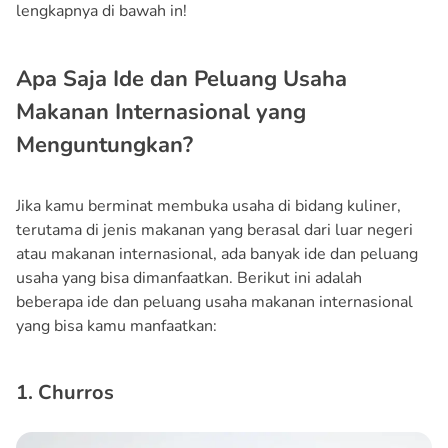
lengkapnya di bawah in!
Apa Saja Ide dan Peluang Usaha
Makanan Internasional yang
Menguntungkan?
Jika kamu berminat membuka usaha di bidang kuliner,
terutama di jenis makanan yang berasal dari luar negeri
atau makanan internasional, ada banyak ide dan peluang
usaha yang bisa dimanfaatkan. Berikut ini adalah
beberapa ide dan peluang usaha makanan internasional
yang bisa kamu manfaatkan:
1. Churros