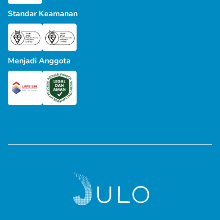
Standar Keamanan
Menjadi Anggota