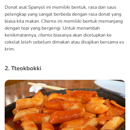
Donat asal Spanyol ini memiliki bentuk, rasa dan saus
pelengkap yang sangat berbeda dengan rasa donat yang
biasa kita makan.
ini memiliki bentuk memanjang
Churros
dengan tepi yang bergerigi. Untuk menambah
kenikmatannya,
biasanya akan dicelupkan ke
churros
cokelat leleh sebelum dimakan atau disajikan bersama es
krim.
2. Tteokbokki