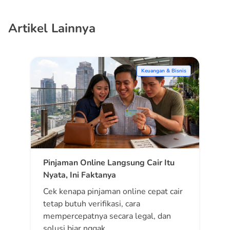
Artikel Lainnya
Keuangan & Bisnis
Pinjaman Online Langsung Cair Itu
Nyata, Ini Faktanya
Cek kenapa pinjaman online cepat cair
tetap butuh verifikasi, cara
mempercepatnya secara legal, dan
solusi biar nggak…