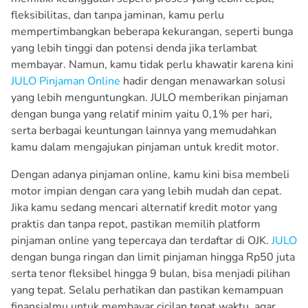
fleksibilitas, dan tanpa jaminan, kamu perlu
mempertimbangkan beberapa kekurangan, seperti bunga
yang lebih tinggi dan potensi denda jika terlambat
membayar. Namun, kamu tidak perlu khawatir karena kini
JULO Pinjaman Online
hadir dengan menawarkan solusi
yang lebih menguntungkan. JULO memberikan pinjaman
dengan bunga yang relatif minim yaitu 0,1% per hari,
serta berbagai keuntungan lainnya yang memudahkan
kamu dalam mengajukan pinjaman untuk kredit motor.
Dengan adanya pinjaman online, kamu kini bisa membeli
motor impian dengan cara yang lebih mudah dan cepat.
Jika kamu sedang mencari alternatif kredit motor yang
praktis dan tanpa repot, pastikan memilih platform
pinjaman online yang tepercaya dan terdaftar di OJK.
JULO
dengan bunga ringan dan limit pinjaman hingga Rp50 juta
serta tenor fleksibel hingga 9 bulan, bisa menjadi pilihan
yang tepat. Selalu perhatikan dan pastikan kemampuan
finansialmu untuk membayar cicilan tepat waktu, agar