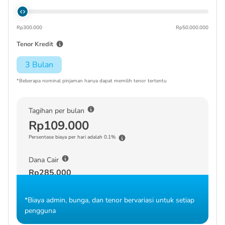
Rp300.000
Rp50.000.000
Tenor Kredit
3 Bulan
*Beberapa nominal pinjaman hanya dapat memilih tenor tertentu
Tagihan per bulan
Rp109.000
Persentase biaya per hari adalah 0.1%
Dana Cair
Rp285.000
*Biaya admin, bunga, dan tenor bervariasi untuk setiap
pengguna