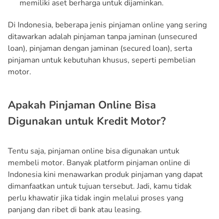
memiliki aset berharga untuk dijaminkan.
Di Indonesia, beberapa jenis pinjaman online yang sering
ditawarkan adalah pinjaman tanpa jaminan (unsecured
loan), pinjaman dengan jaminan (secured loan), serta
pinjaman untuk kebutuhan khusus, seperti pembelian
motor.
Apakah Pinjaman Online Bisa
Digunakan untuk Kredit Motor?
Tentu saja, pinjaman online bisa digunakan untuk
membeli motor. Banyak platform pinjaman online di
Indonesia kini menawarkan produk pinjaman yang dapat
dimanfaatkan untuk tujuan tersebut. Jadi, kamu tidak
perlu khawatir jika tidak ingin melalui proses yang
panjang dan ribet di bank atau leasing.