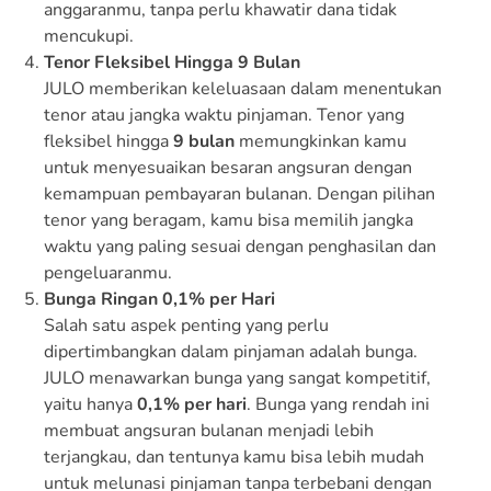
anggaranmu, tanpa perlu khawatir dana tidak
mencukupi.
Tenor Fleksibel Hingga 9 Bulan
JULO memberikan keleluasaan dalam menentukan
tenor atau jangka waktu pinjaman. Tenor yang
fleksibel hingga
9 bulan
memungkinkan kamu
untuk menyesuaikan besaran angsuran dengan
kemampuan pembayaran bulanan. Dengan pilihan
tenor yang beragam, kamu bisa memilih jangka
waktu yang paling sesuai dengan penghasilan dan
pengeluaranmu.
Bunga Ringan 0,1% per Hari
Salah satu aspek penting yang perlu
dipertimbangkan dalam pinjaman adalah bunga.
JULO menawarkan bunga yang sangat kompetitif,
yaitu hanya
0,1% per hari
. Bunga yang rendah ini
membuat angsuran bulanan menjadi lebih
terjangkau, dan tentunya kamu bisa lebih mudah
untuk melunasi pinjaman tanpa terbebani dengan