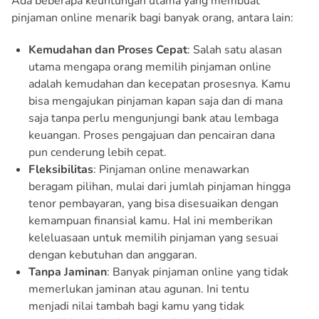
Ada beberapa keuntungan utama yang membuat
pinjaman online menarik bagi banyak orang, antara lain:
Kemudahan dan Proses Cepat
: Salah satu alasan
utama mengapa orang memilih pinjaman online
adalah kemudahan dan kecepatan prosesnya. Kamu
bisa mengajukan pinjaman kapan saja dan di mana
saja tanpa perlu mengunjungi bank atau lembaga
keuangan. Proses pengajuan dan pencairan dana
pun cenderung lebih cepat.
Fleksibilitas
: Pinjaman online menawarkan
beragam pilihan, mulai dari jumlah pinjaman hingga
tenor pembayaran, yang bisa disesuaikan dengan
kemampuan finansial kamu. Hal ini memberikan
keleluasaan untuk memilih pinjaman yang sesuai
dengan kebutuhan dan anggaran.
Tanpa Jaminan
: Banyak pinjaman online yang tidak
memerlukan jaminan atau agunan. Ini tentu
menjadi nilai tambah bagi kamu yang tidak