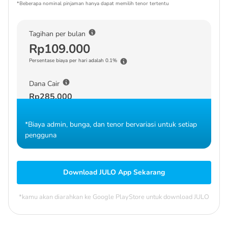
*Beberapa nominal pinjaman hanya dapat memilih tenor tertentu
Tagihan per bulan
Rp109.000
Persentase biaya per hari adalah 0.1%
Dana Cair
Rp285.000
*Biaya admin, bunga, dan tenor bervariasi untuk setiap
pengguna
Download JULO App Sekarang
*kamu akan diarahkan ke Google PlayStore untuk download JULO