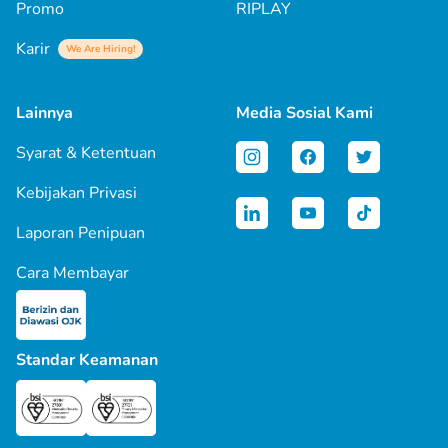
Promo
RIPLAY
Karir
We Are Hiring!
Lainnya
Media Sosial Kami
Syarat & Ketentuan
Kebijakan Privasi
Laporan Penipuan
Cara Membayar
Standar Keamanan