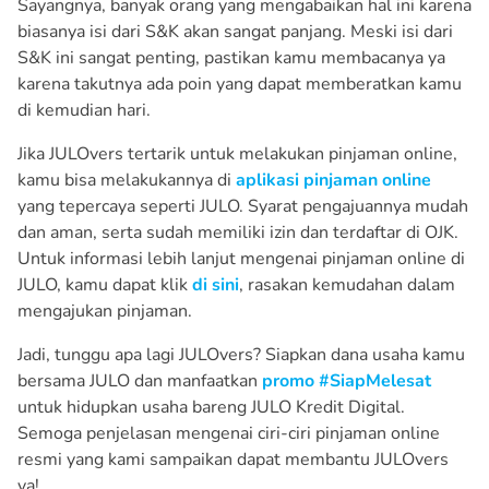
Sayangnya, banyak orang yang mengabaikan hal ini karena
biasanya isi dari S&K akan sangat panjang. Meski isi dari
S&K ini sangat penting, pastikan kamu membacanya ya
karena takutnya ada poin yang dapat memberatkan kamu
di kemudian hari.
Jika JULOvers tertarik untuk melakukan pinjaman online,
kamu bisa melakukannya di
aplikasi pinjaman online
yang tepercaya seperti JULO. Syarat pengajuannya mudah
dan aman, serta sudah memiliki izin dan terdaftar di OJK.
Untuk informasi lebih lanjut mengenai pinjaman online di
JULO, kamu dapat klik
di sini
, rasakan kemudahan dalam
mengajukan pinjaman.
Jadi, tunggu apa lagi JULOvers? Siapkan dana usaha kamu
bersama JULO dan manfaatkan
promo #SiapMelesat
untuk hidupkan usaha bareng JULO Kredit Digital.
Semoga penjelasan mengenai ciri-ciri pinjaman online
resmi yang kami sampaikan dapat membantu JULOvers
ya!