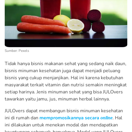
Sumber: Pexels
Tidak hanya bisnis makanan sehat yang sedang naik daun,
bisnis minuman kesehatan juga dapat menjadi peluang
bisnis yang cukup menjanjikan. Hal ini karena kebutuhan
masyarakat terkait vitamin dan nutrisi semakin meningkat
setiap harinya. Jenis minuman sehat yang bisa JULOvers
tawarkan yaitu jamu, jus, minuman herbal lainnya.
JULOvers dapat membangun bisnis minuman kesehatan
ini di rumah dan
mempromosikannya secara
Hal
online
.
ini dilakukan untuk menekan modal dan mendapatkan
keuntungan sebanyak-banyaknya. Modal yang JULOvers