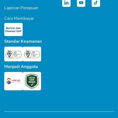
Laporan Penipuan
Cara Membayar
Standar Keamanan
Menjadi Anggota