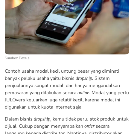
Sumber: Pexels
Contoh usaha modal kecil untung besar yang diminati
banyak pelaku usaha yaitu bisnis
Sistem
dropship.
penjualannya sangat mudah dan hanya mengandalkan
pemasaran yang dilakukan secara
Modal yang perlu
online.
JULOvers keluarkan juga relatif kecil, karena modal ini
digunakan untuk kuota internet saja.
Dalam bisnis
kamu tidak perlu stok produk untuk
dropship,
dijual. Cukup dengan menyampaikan
secara
order
langsung kepada distributor. Nantinya, distributor akan