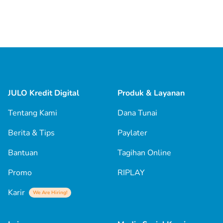
JULO Kredit Digital
Produk & Layanan
Tentang Kami
Dana Tunai
Berita & Tips
Paylater
Bantuan
Tagihan Online
Promo
RIPLAY
Karir
We Are Hiring!