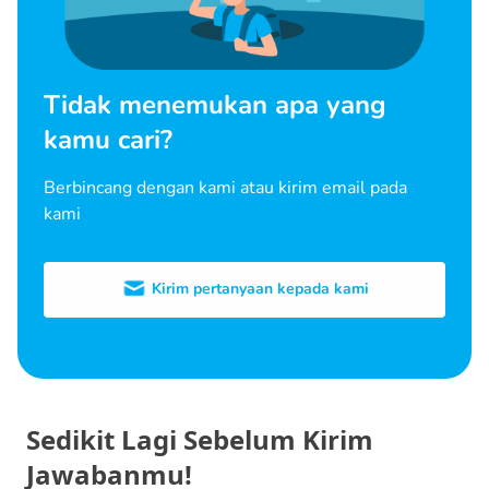
Tidak menemukan apa yang
kamu cari?
Berbincang dengan kami atau kirim email pada
kami
Kirim pertanyaan kepada kami
Sedikit Lagi Sebelum Kirim
Jawabanmu!