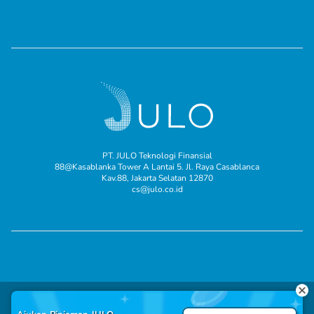
PT. JULO Teknologi Finansial
88@Kasablanka Tower A Lantai 5. Jl. Raya Casablanca
Kav.88, Jakarta Selatan 12870
cs@julo.co.id
© 2025 JULO adalah merek milik PT. JULO Teknologi Finansial.