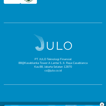
PT. JULO Teknologi Finansial
88@Kasablanka Tower A Lantai 5. Jl. Raya Casablanca
Kav.88, Jakarta Selatan 12870
cs@julo.co.id