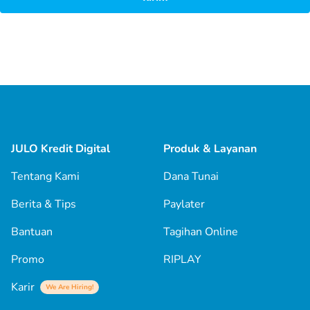
JULO Kredit Digital
Produk & Layanan
Tentang Kami
Dana Tunai
Berita & Tips
Paylater
Bantuan
Tagihan Online
Promo
RIPLAY
Karir
We Are Hiring!