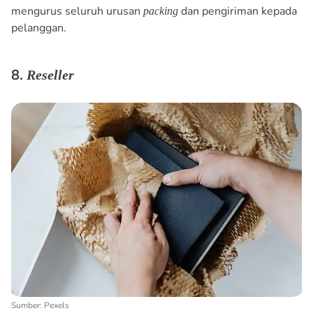
mengurus seluruh urusan
dan pengiriman kepada
packing
pelanggan.
8.
Reseller
Sumber: Pexels