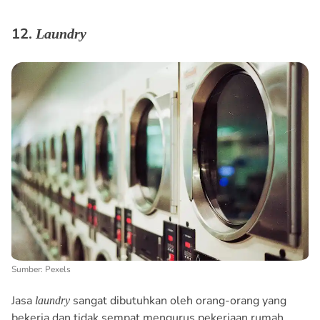
12.
Laundry
Sumber: Pexels
Jasa
sangat dibutuhkan oleh orang-orang yang
laundry
bekerja dan tidak sempat mengurus pekerjaan rumah