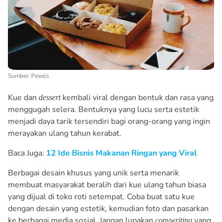
Sumber: Pexels
Kue dan
kembali viral dengan bentuk dan rasa yang
dessert
menggugah selera. Bentuknya yang lucu serta estetik
menjadi daya tarik tersendiri bagi orang-orang yang ingin
merayakan ulang tahun kerabat.
Baca Juga:
12 Ide Bisnis Makanan Ringan yang Viral
Berbagai desain khusus yang unik serta menarik
membuat masyarakat beralih dari kue ulang tahun biasa
yang dijual di toko roti setempat. Coba buat satu kue
dengan desain yang estetik, kemudian foto dan pasarkan
ke berbagai media sosial. Jangan lupakan
yang
copywriting