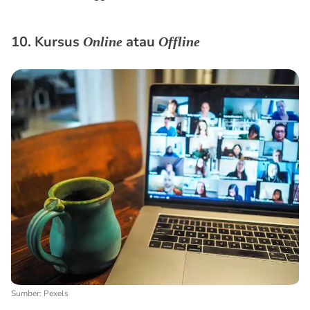
10. Kursus
atau
Online
Offline
Sumber: Pexels